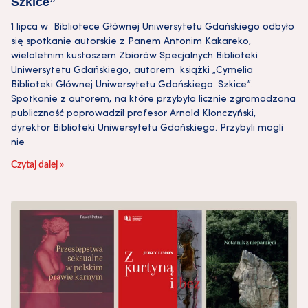
Szkice”
1 lipca w Bibliotece Głównej Uniwersytetu Gdańskiego odbyło
się spotkanie autorskie z Panem Antonim Kakareko,
wieloletnim kustoszem Zbiorów Specjalnych Biblioteki
Uniwersytetu Gdańskiego, autorem książki „Cymelia
Biblioteki Głównej Uniwersytetu Gdańskiego. Szkice”.
Spotkanie z autorem, na które przybyła licznie zgromadzona
publiczność poprowadził profesor Arnold Kłonczyński,
dyrektor Biblioteki Uniwersytetu Gdańskiego. Przybyli mogli
nie
Czytaj dalej »