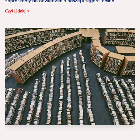
zapraszamy do odwiedzenia naszej księgarni online.
Czytaj dalej »