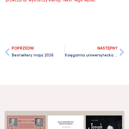
przeczytać wystarczy kliknąć tekst tego wpisu.
POPRZEDNI
NASTĘPNY
Bestsellery maja 2026
Księgarnia uniwersytecka nieczynna w weekendy od 20 czerwca do 30 września