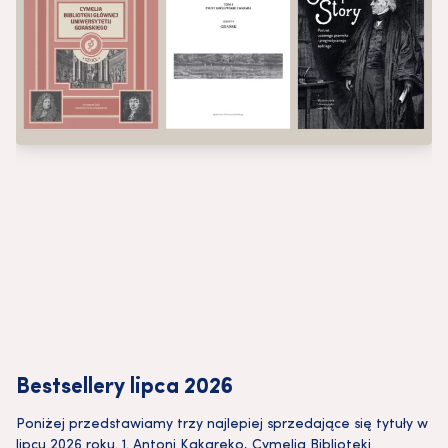
Bestsellery lipca 2026
Poniżej przedstawiamy trzy najlepiej sprzedające się tytuły w
lipcu 2026 roku. 1. Antoni Kakareko, Cymelia Biblioteki