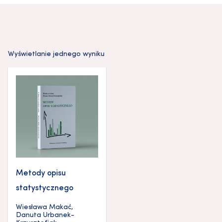
Wyświetlanie jednego wyniku
Metody opisu
statystycznego
Wiesława Makać
,
Danuta Urbanek-