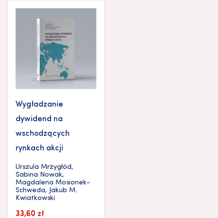
Wygładzanie
dywidend na
wschodzących
rynkach akcji
Urszula Mrzygłód
,
Sabina Nowak
,
Magdalena Mosionek-
Schweda
,
Jakub M.
Kwiatkowski
33,60
zł