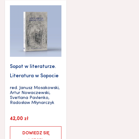
Sopot w literaturze.
Literatura w Sopocie
red.
Janusz Mosakowski
,
Artur Nowaczewski
,
Svetlana Pavlenko
,
Radosław Młynarczyk
42,00
zł
DOWIEDZ SIĘ