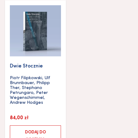
Dwie Stocznie
Piotr Filipkowski
,
Ulf
Brunnbauer
,
Philipp
Ther
,
Stephano
Petrungaro
,
Peter
Wegenschimmel
,
Andrew Hodges
84,00
zł
DODAJ DO