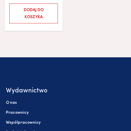
DODAJ DO
KOSZYKA
Wydawnictwo
O nas
Pracownicy
Współpracownicy