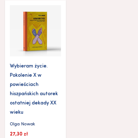
Wybieram życie.
Pokolenie X w
powieściach
hiszpańskich autorek
ostatniej dekady XX
wieku
Olga Nowak
27,30
zł