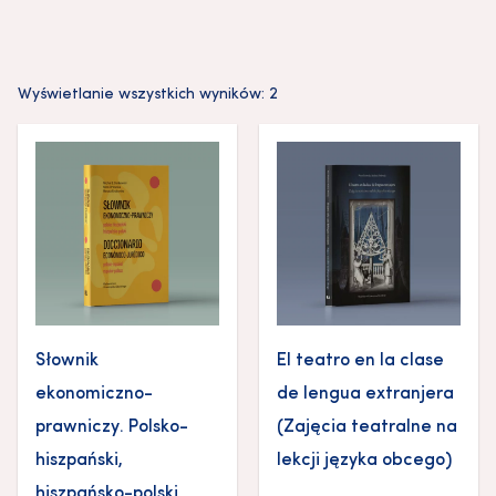
Wyświetlanie wszystkich wyników: 2
Słownik
El teatro en la clase
ekonomiczno-
de lengua extranjera
prawniczy. Polsko-
(Zajęcia teatralne na
hiszpański,
lekcji języka obcego)
hiszpańsko-polski