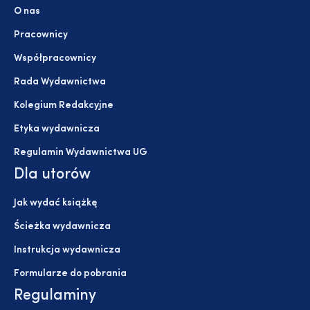
O nas
Pracownicy
Współpracownicy
Rada Wydawnictwa
Kolegium Redakcyjne
Etyka wydawnicza
Regulamin Wydawnictwa UG
Dla utorów
Jak wydać książkę
Ścieżka wydawnicza
Instrukcja wydawnicza
Formularze do pobrania
Regulaminy