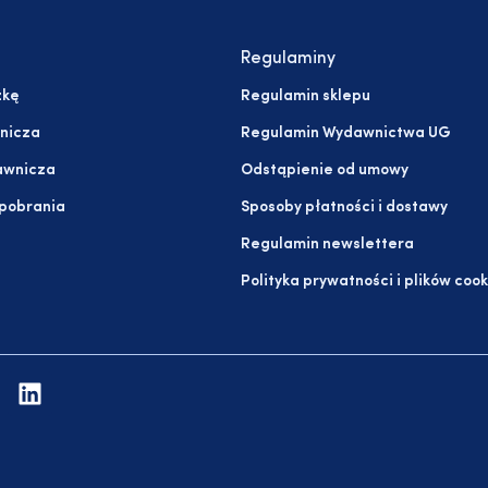
Regulaminy
żkę
Regulamin sklepu
nicza
Regulamin Wydawnictwa UG
awnicza
Odstąpienie od umowy
 pobrania
Sposoby płatności i dostawy
Regulamin newslettera
Polityka prywatności i plików cook