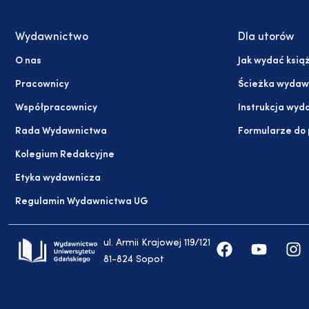
Wydawnictwo
Dla utorów
O nas
Jak wydać ksią
Pracownicy
Ścieżka wydaw
Współpracownicy
Instrukcja wyd
Rada Wydawnictwa
Formularze do
Kolegium Redakcyjne
Etyka wydawnicza
Regulamin Wydawnictwa UG
ul. Armii Krajowej 119/121
81-824 Sopot