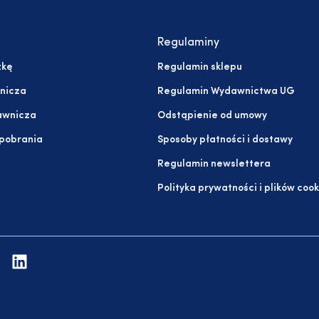
Regulaminy
żkę
Regulamin sklepu
nicza
Regulamin Wydawnictwa UG
awnicza
Odstąpienie od umowy
 pobrania
Sposoby płatności i dostawy
Regulamin newslettera
Polityka prywatności i plików cook