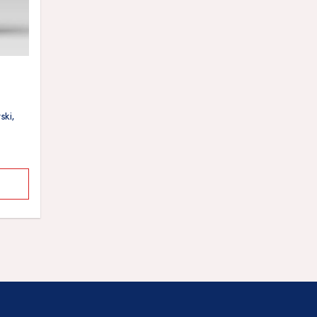
ski
,