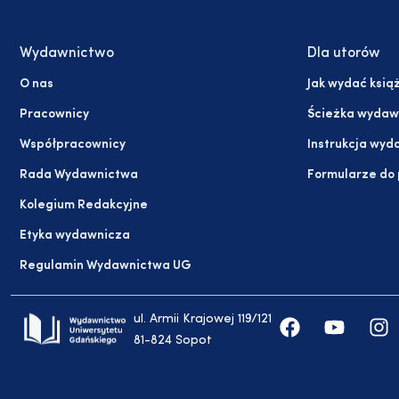
Wydawnictwo
Dla utorów
O nas
Jak wydać ksią
Pracownicy
Ścieżka wydaw
Współpracownicy
Instrukcja wyd
Rada Wydawnictwa
Formularze do
Kolegium Redakcyjne
Etyka wydawnicza
Regulamin Wydawnictwa UG
ul. Armii Krajowej 119/121
81-824 Sopot