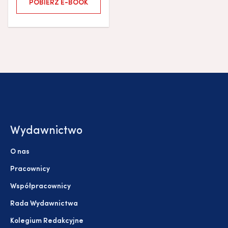
POBIERZ E-BOOK
Wydawnictwo
O nas
Pracownicy
Współpracownicy
Rada Wydawnictwa
Kolegium Redakcyjne