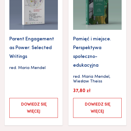
Parent Engagement
Pamięć i miejsce.
as Power: Selected
Perspektywa
Writings
społeczno-
edukacyjna
red.
Maria Mendel
red.
Maria Mendel
,
Wiesław Theiss
37,80
zł
DOWIEDZ SIĘ
DOWIEDZ SIĘ
WIĘCEJ
WIĘCEJ