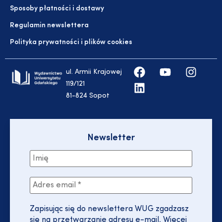
Sposoby płatności i dostawy
Regulamin newslettera
Polityka prywatności i plików cookies
ul. Armii Krajowej
119/121
81-824 Sopot
Newsletter
Zapisując się do newslettera WUG zgadzasz
się na przetwarzanie adresu e-mail. Więcej