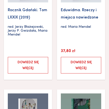
Rocznik Gdański. Tom
Eduwidma. Rzeczy i
LXXIX (2019)
miejsca nawiedzone
red.
Jerzy Błażejowski
,
red.
Maria Mendel
Jerzy P. Gwizdała
,
Maria
Mendel
37,80
zł
DOWIEDZ SIĘ
DOWIEDZ SIĘ
WIĘCEJ
WIĘCEJ