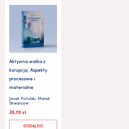
Aktywna walka z
korupcją. Aspekty
procesowe i
materialne
Jacek Potulski
,
Marek
Skwarcow
35,70
zł
DODAJ DO