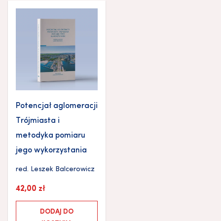
Potencjał aglomeracji
Trójmiasta i
metodyka pomiaru
jego wykorzystania
red.
Leszek Balcerowicz
42,00
zł
DODAJ DO