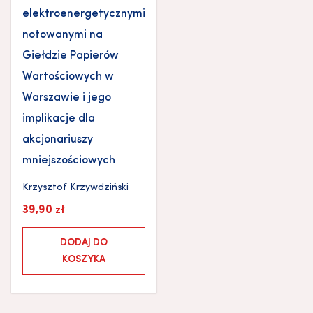
elektroenergetycznymi
notowanymi na
Giełdzie Papierów
Wartościowych w
Warszawie i jego
implikacje dla
akcjonariuszy
mniejszościowych
Krzysztof Krzywdziński
39,90
zł
DODAJ DO
KOSZYKA