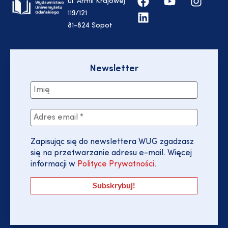
ul. Armii Krajowej
119/121
81-824 Sopot
Newsletter
Zapisując się do newslettera WUG zgadzasz
się na przetwarzanie adresu e-mail. Więcej
informacji w
Polityce Prywatności
.