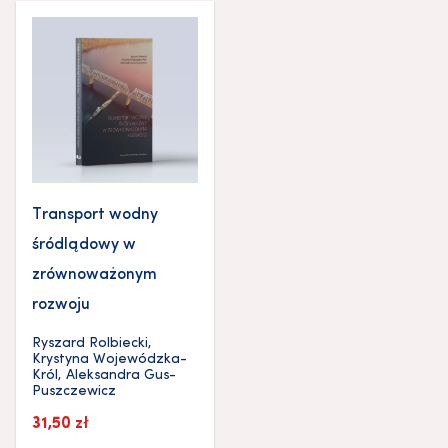
Transport wodny
śródlądowy w
zrównoważonym
rozwoju
Ryszard Rolbiecki
,
Krystyna Wojewódzka-
Król
,
Aleksandra Gus-
Puszczewicz
31,50
zł