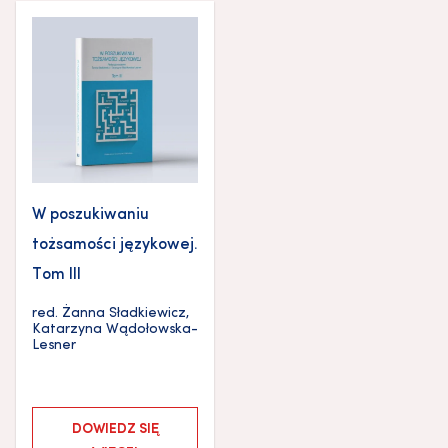
W poszukiwaniu
tożsamości językowej.
Tom III
red.
Żanna Sładkiewicz
,
Katarzyna Wądołowska-
Lesner
DOWIEDZ SIĘ