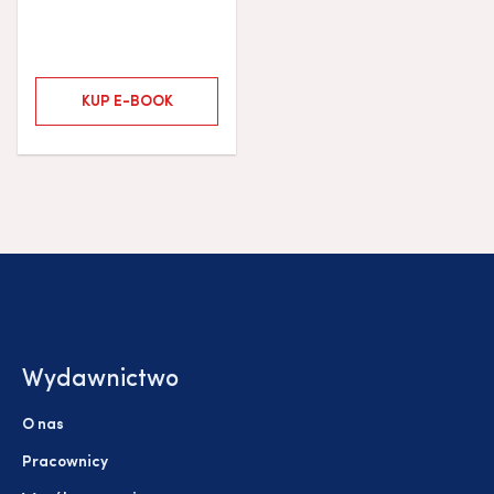
KUP E-BOOK
Wydawnictwo
O nas
Pracownicy