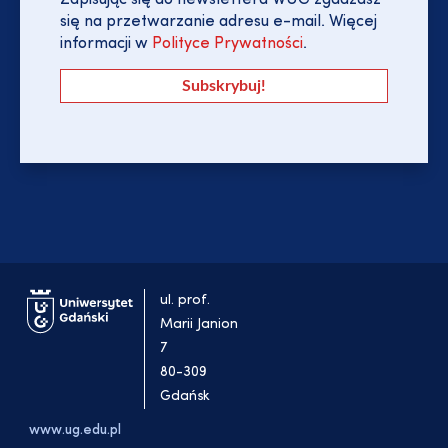
Zapisując się do newslettera WUG zgadzasz
się na przetwarzanie adresu e-mail. Więcej
informacji w
Polityce Prywatności
.
ul. prof.
Marii Janion
7
80-309
Gdańsk
www.ug.edu.pl