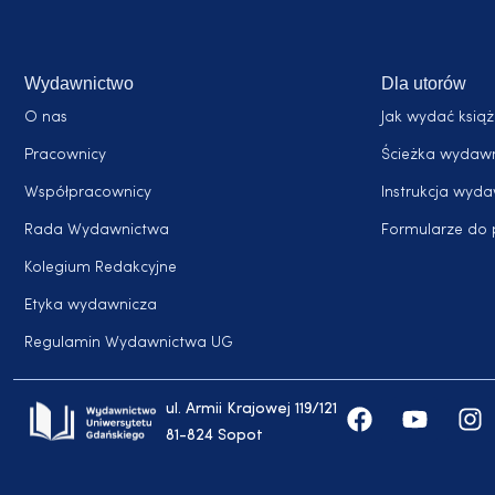
Wydawnictwo
Dla utorów
O nas
Jak wydać ksią
Pracownicy
Ścieżka wydaw
Współpracownicy
Instrukcja wyd
Rada Wydawnictwa
Formularze do 
Kolegium Redakcyjne
Etyka wydawnicza
Regulamin Wydawnictwa UG
ul. Armii Krajowej 119/121
81-824 Sopot