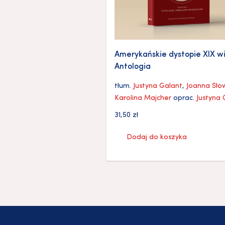
Amerykańskie dystopie XIX w
Antologia
tłum.
Justyna Galant
,
Joanna Sło
Karolina Majcher
oprac.
Justyna 
31,50
zł
Dodaj do koszyka