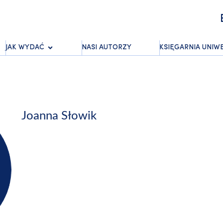
JAK WYDAĆ
NASI AUTORZY
KSIĘGARNIA UNIW
Joanna Słowik