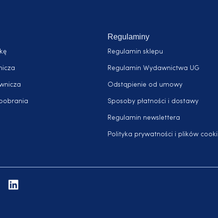
Regulaminy
żkę
Regulamin sklepu
nicza
Regulamin Wydawnictwa UG
awnicza
Odstąpienie od umowy
pobrania
Sposoby płatności i dostawy
Regulamin newslettera
Polityka prywatności i plików cooki