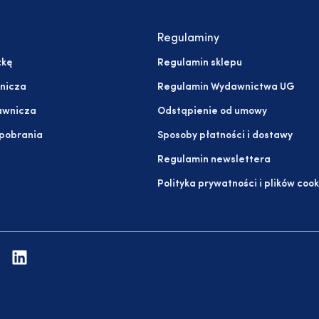
Regulaminy
żkę
Regulamin sklepu
nicza
Regulamin Wydawnictwa UG
awnicza
Odstąpienie od umowy
 pobrania
Sposoby płatności i dostawy
Regulamin newslettera
Polityka prywatności i plików cook