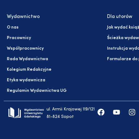
Wydawnictwo
Dla utorów
O nas
Jak wydać ksią
Pracownicy
Ścieżka wydaw
Współpracownicy
Instrukcja wyd
Rada Wydawnictwa
Formularze do
Kolegium Redakcyjne
Etyka wydawnicza
Regulamin Wydawnictwa UG
ul. Armii Krajowej 119/121
81-824 Sopot