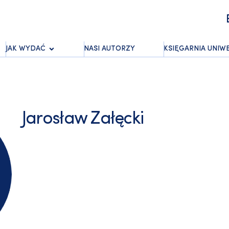
JAK WYDAĆ
NASI AUTORZY
KSIĘGARNIA UNIW
Jarosław Załęcki