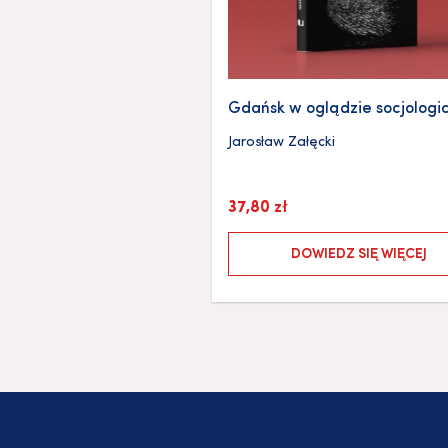
Gdańsk w oglądzie socjolog
Jarosław Załęcki
37,80
zł
DOWIEDZ SIĘ WIĘCEJ