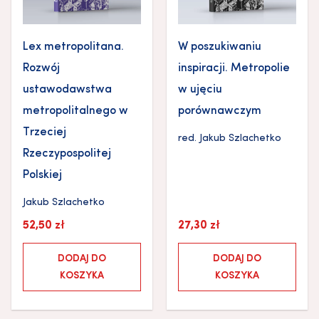
Lex metropolitana.
W poszukiwaniu
Rozwój
inspiracji. Metropolie
ustawodawstwa
w ujęciu
metropolitalnego w
porównawczym
Trzeciej
red.
Jakub Szlachetko
Rzeczypospolitej
Polskiej
Jakub Szlachetko
52,50
zł
27,30
zł
DODAJ DO
DODAJ DO
KOSZYKA
KOSZYKA