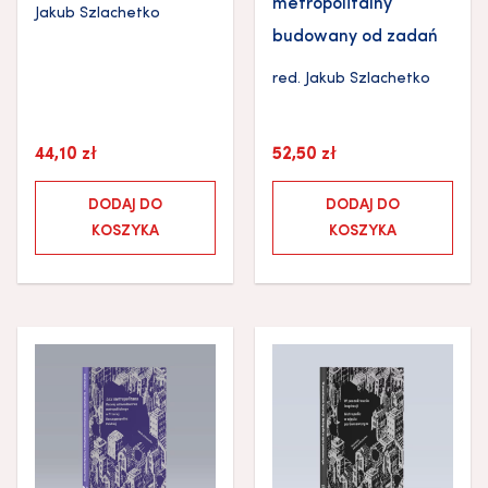
metropolitalny
Jakub Szlachetko
budowany od zadań
red.
Jakub Szlachetko
44,10
zł
52,50
zł
DODAJ DO
DODAJ DO
KOSZYKA
KOSZYKA