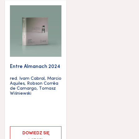
Entre Almanach 2024
red.
Ivam Cabral
,
Marcio
Aquiles
,
Robson Corrêa
de Camargo
,
Tomasz
Wiśniewski
DOWIEDZ SIĘ