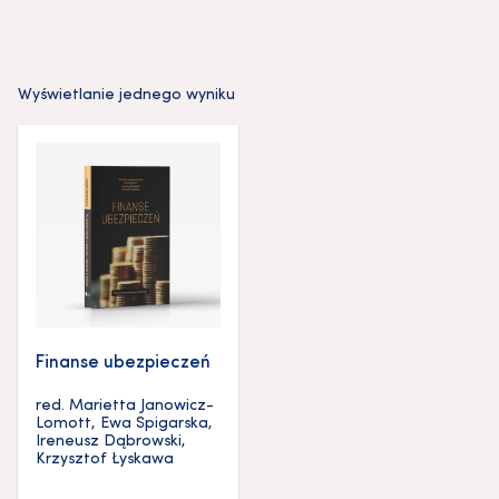
Wyświetlanie jednego wyniku
Finanse ubezpieczeń
red.
Marietta Janowicz-
Lomott
,
Ewa Spigarska
,
Ireneusz Dąbrowski
,
Krzysztof Łyskawa