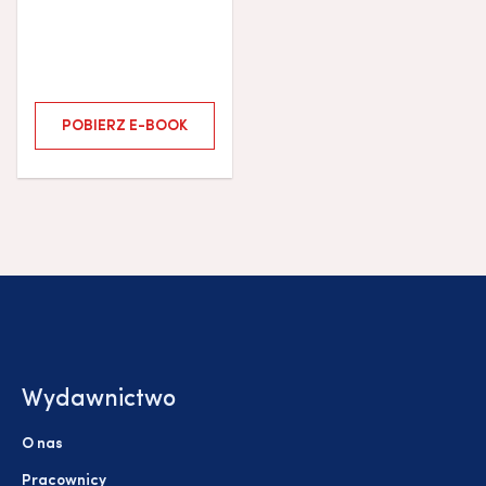
POBIERZ E-BOOK
Wydawnictwo
O nas
Pracownicy