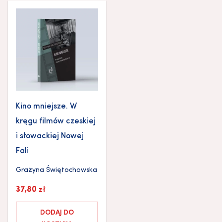
Kino mniejsze. W
kręgu filmów czeskiej
i słowackiej Nowej
Fali
Grażyna Świętochowska
37,80
zł
DODAJ DO