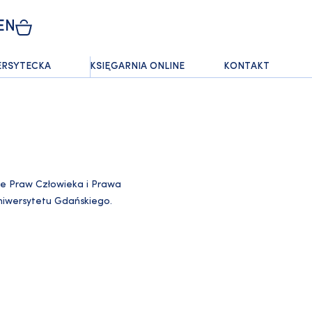
EN
ERSYTECKA
KSIĘGARNIA ONLINE
KONTAKT
ze Praw Człowieka i Prawa
Uniwersytetu Gdańskiego.