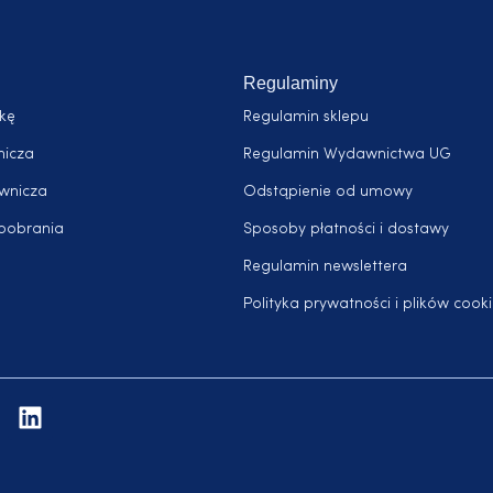
Regulaminy
żkę
Regulamin sklepu
nicza
Regulamin Wydawnictwa UG
awnicza
Odstąpienie od umowy
pobrania
Sposoby płatności i dostawy
Regulamin newslettera
Polityka prywatności i plików cooki