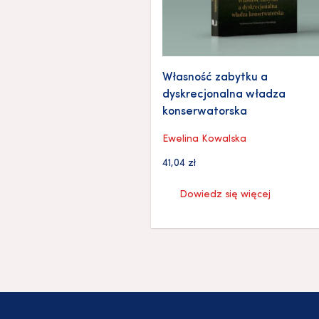
Własność zabytku a
dyskrecjonalna władza
konserwatorska
Ewelina Kowalska
41,04
zł
Dowiedz się więcej