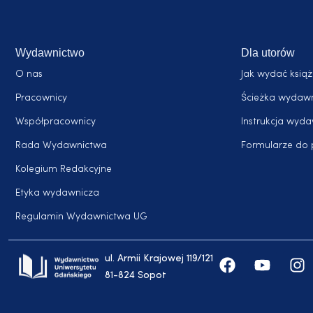
Wydawnictwo
Dla utorów
O nas
Jak wydać ksią
Pracownicy
Ścieżka wydaw
Współpracownicy
Instrukcja wyd
Rada Wydawnictwa
Formularze do 
Kolegium Redakcyjne
Etyka wydawnicza
Regulamin Wydawnictwa UG
ul. Armii Krajowej 119/121
81-824 Sopot