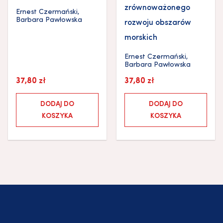
zrównoważonego
Ernest Czermański
,
Barbara Pawłowska
rozwoju obszarów
morskich
Ernest Czermański
,
Barbara Pawłowska
37,80
zł
37,80
zł
DODAJ DO
DODAJ DO
KOSZYKA
KOSZYKA