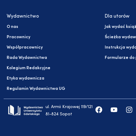
Wydawnictwo
Dla utorów
O nas
Jak wydać ksią
Pracownicy
Ścieżka wydaw
Współpracownicy
Instrukcja wyd
Rada Wydawnictwa
Formularze do
Kolegium Redakcyjne
Etyka wydawnicza
Regulamin Wydawnictwa UG
ul. Armii Krajowej 119/121
81-824 Sopot