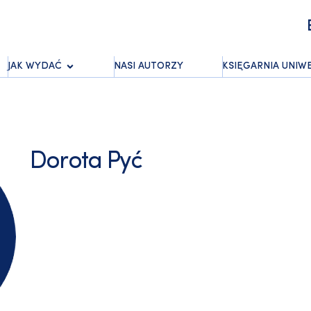
JAK WYDAĆ
NASI AUTORZY
KSIĘGARNIA UNIW
Dorota Pyć