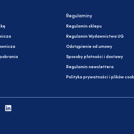
Regulaminy
żkę
Regulamin sklepu
nicza
Regulamin Wydawnictwa UG
awnicza
Odstąpienie od umowy
 pobrania
Sposoby płatności i dostawy
Regulamin newslettera
Polityka prywatności i plików cook