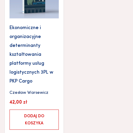
Ekonomiczne i
organizacyjne
determinanty
kształtowania
platformy usług
logistycznych 3PL w
PKP Cargo
Czesław Warsewicz
42,00
zł
DODAJ DO
KOSZYKA