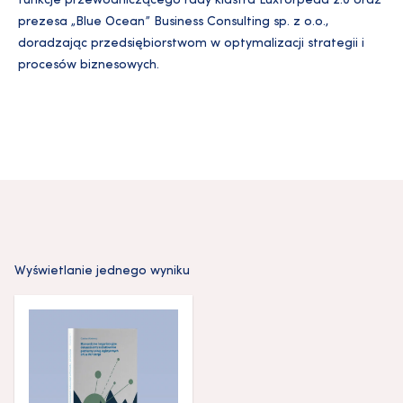
funkcje przewodniczącego rady klastra Luxtorpeda 2.0 oraz
prezesa „Blue Ocean” Business Consulting sp. z o.o.,
doradzając przedsiębiorstwom w optymalizacji strategii i
procesów biznesowych.
Wyświetlanie jednego wyniku