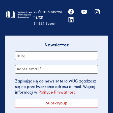
ul. Armii Krajowej
119/121
81-824 Sopot
Newsletter
Zapisując się do newslettera WUG zgadzasz
się na przetwarzanie adresu e-mail. Więcej
informacji w
Polityce Prywatności
.