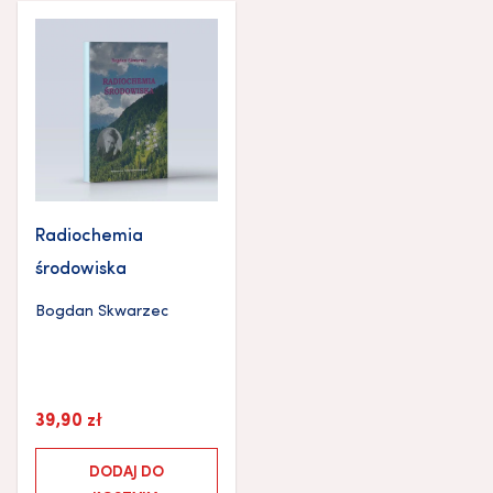
Radiochemia
środowiska
Bogdan Skwarzec
39,90
zł
DODAJ DO