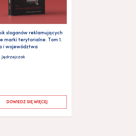
ik sloganów reklamujących
ie marki terytorialne. Tom 1.
a i województwa
 Jędrzejczak
DOWIEDZ SIĘ WIĘCEJ