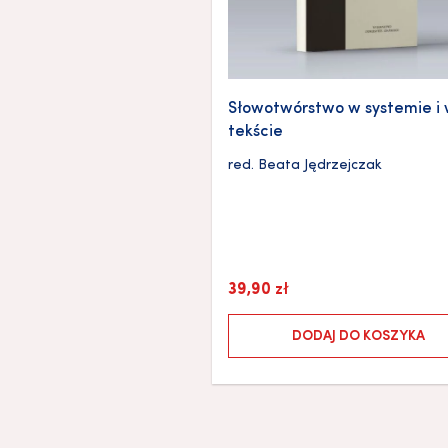
Słowotwórstwo w systemie i
tekście
red.
Beata Jędrzejczak
39,90
zł
DODAJ DO KOSZYKA