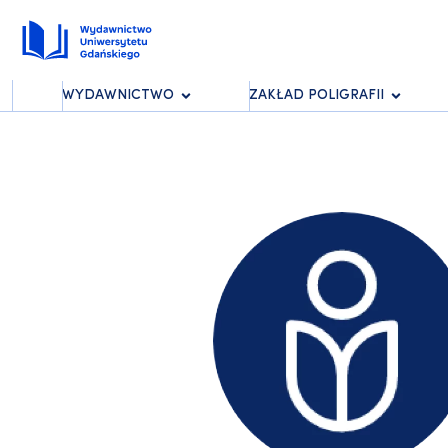
WYDAWNICTWO
ZAKŁAD POLIGRAFII