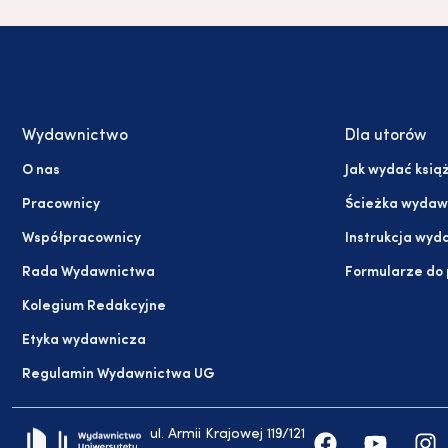
Wydawnictwo
Dla utorów
O nas
Jak wydać ksią
Pracownicy
Ścieżka wydaw
Współpracownicy
Instrukcja wyd
Rada Wydawnictwa
Formularze do
Kolegium Redakcyjne
Etyka wydawnicza
Regulamin Wydawnictwa UG
ul. Armii Krajowej 119/121