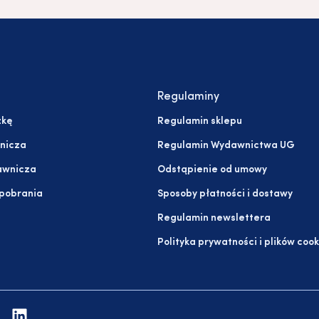
Regulaminy
żkę
Regulamin sklepu
nicza
Regulamin Wydawnictwa UG
awnicza
Odstąpienie od umowy
 pobrania
Sposoby płatności i dostawy
Regulamin newslettera
Polityka prywatności i plików cook