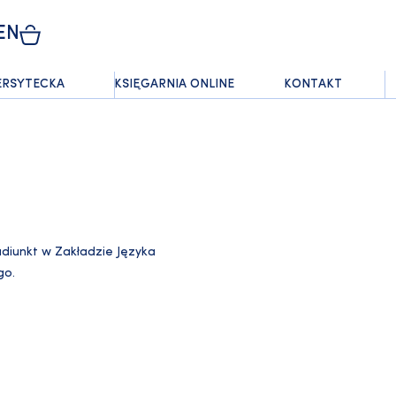
EN
ERSYTECKA
KSIĘGARNIA ONLINE
KONTAKT
diunkt w Zakładzie Języka
go.