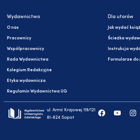
Wydawnictwo
Dla utorów
O nas
Jak wydać ksią
Pracownicy
Ścieżka wydaw
Współpracownicy
Instrukcja wyd
Rada Wydawnictwa
Formularze do
Kolegium Redakcyjne
Etyka wydawnicza
Regulamin Wydawnictwa UG
ul. Armii Krajowej 119/121
81-824 Sopot