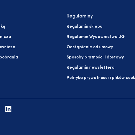
Regulaminy
żkę
Regulamin sklepu
nicza
Regulamin Wydawnictwa UG
awnicza
Odstąpienie od umowy
 pobrania
Sposoby płatności i dostawy
Regulamin newslettera
Polityka prywatności i plików cook