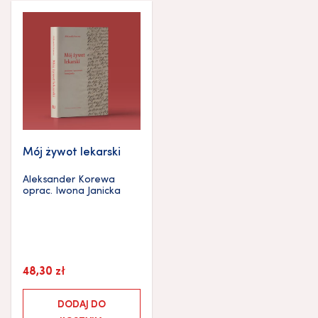
Mój żywot lekarski
Aleksander Korewa
oprac.
Iwona Janicka
48,30
zł
DODAJ DO