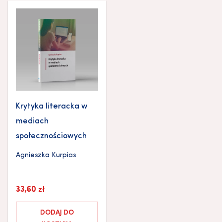
Krytyka literacka w
mediach
społecznościowych
Agnieszka Kurpias
33,60
zł
DODAJ DO