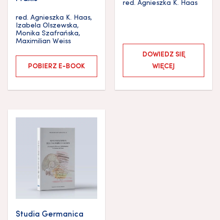
red.
Agnieszka K. Haas
red.
Agnieszka K. Haas
,
Izabela Olszewska
,
Monika Szafrańska
,
Maximilian Weiss
DOWIEDZ SIĘ
POBIERZ E-BOOK
WIĘCEJ
Studia Germanica