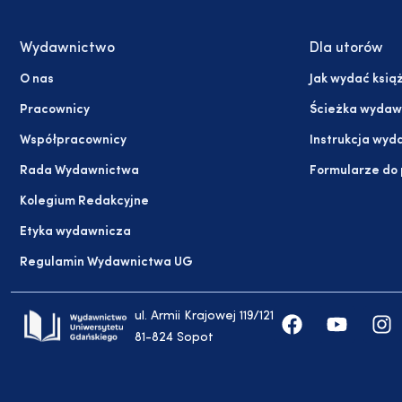
Wydawnictwo
Dla utorów
O nas
Jak wydać ksią
Pracownicy
Ścieżka wydaw
Współpracownicy
Instrukcja wyd
Rada Wydawnictwa
Formularze do
Kolegium Redakcyjne
Etyka wydawnicza
Regulamin Wydawnictwa UG
ul. Armii Krajowej 119/121
81-824 Sopot