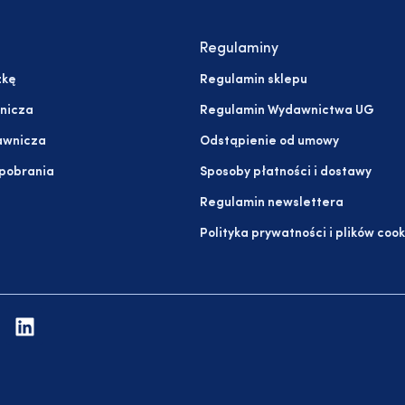
Regulaminy
żkę
Regulamin sklepu
nicza
Regulamin Wydawnictwa UG
awnicza
Odstąpienie od umowy
 pobrania
Sposoby płatności i dostawy
Regulamin newslettera
Polityka prywatności i plików cook