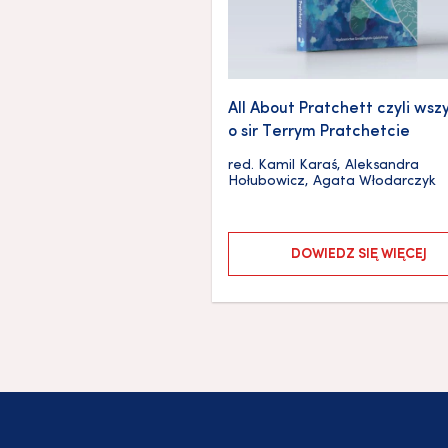
All About Pratchett czyli wsz
o sir Terrym Pratchetcie
red.
Kamil Karaś
,
Aleksandra
Hołubowicz
,
Agata Włodarczyk
DOWIEDZ SIĘ WIĘCEJ