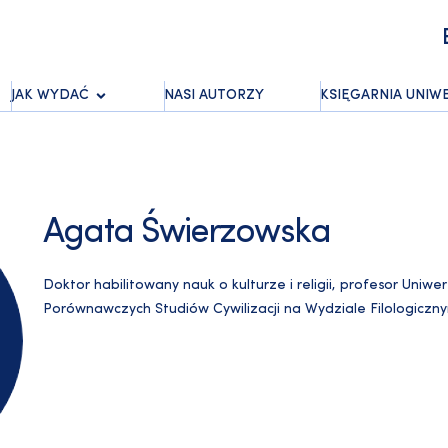
JAK WYDAĆ
NASI AUTORZY
KSIĘGARNIA UNIW
Agata Świerzowska
Doktor habilitowany nauk o kulturze i religii, profesor Uniw
Porównawczych Studiów Cywilizacji na Wydziale Filologiczny