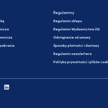
Regulaminy
żkę
Regulamin sklepu
nicza
Regulamin Wydawnictwa UG
awnicza
Odstąpienie od umowy
 pobrania
Sposoby płatności i dostawy
Regulamin newslettera
Polityka prywatności i plików cook