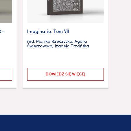
90–
Imaginatio. Tom VII
red.
Monika Rzeczycka
,
Agata
Świerzowska
,
Izabela Trzcińska
DOWIEDZ SIĘ WIĘCEJ