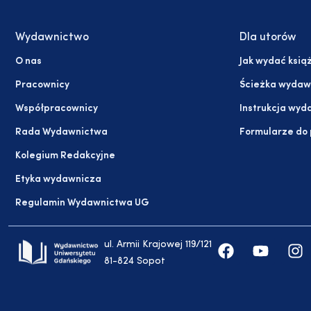
Wydawnictwo
Dla utorów
O nas
Jak wydać ksią
Pracownicy
Ścieżka wydaw
Współpracownicy
Instrukcja wyd
Rada Wydawnictwa
Formularze do
Kolegium Redakcyjne
Etyka wydawnicza
Regulamin Wydawnictwa UG
ul. Armii Krajowej 119/121
81-824 Sopot