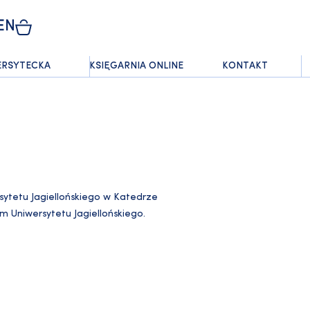
EN
ERSYTECKA
KSIĘGARNIA ONLINE
KONTAKT
ersytetu Jagiellońskiego w Katedrze
m Uniwersytetu Jagiellońskiego.