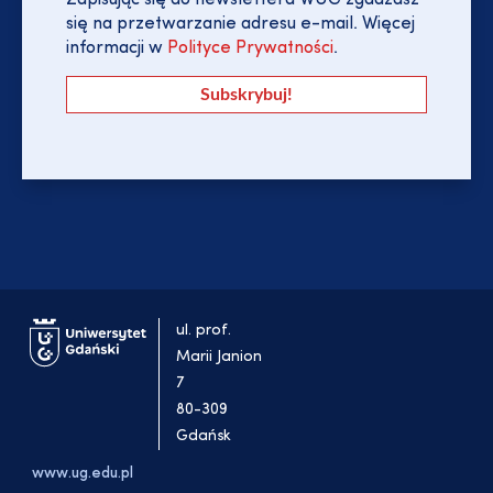
Zapisując się do newslettera WUG zgadzasz
się na przetwarzanie adresu e-mail. Więcej
informacji w
Polityce Prywatności
.
ul. prof.
Marii Janion
7
80-309
Gdańsk
www.ug.edu.pl