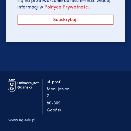
się na przetwarzanie adresu e-mail. Więcej
informacji w
Polityce Prywatności
.
ul. prof.
Marii Janion
7
80-309
Gdańsk
www.ug.edu.pl