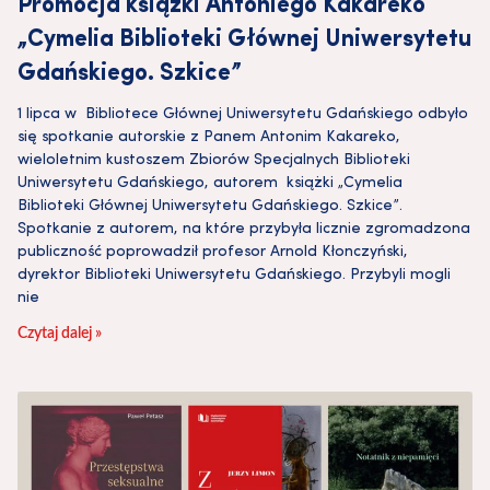
Promocja książki Antoniego Kakareko
„Cymelia Biblioteki Głównej Uniwersytetu
Gdańskiego. Szkice”
1 lipca w Bibliotece Głównej Uniwersytetu Gdańskiego odbyło
się spotkanie autorskie z Panem Antonim Kakareko,
wieloletnim kustoszem Zbiorów Specjalnych Biblioteki
Uniwersytetu Gdańskiego, autorem książki „Cymelia
Biblioteki Głównej Uniwersytetu Gdańskiego. Szkice”.
Spotkanie z autorem, na które przybyła licznie zgromadzona
publiczność poprowadził profesor Arnold Kłonczyński,
dyrektor Biblioteki Uniwersytetu Gdańskiego. Przybyli mogli
nie
Czytaj dalej »