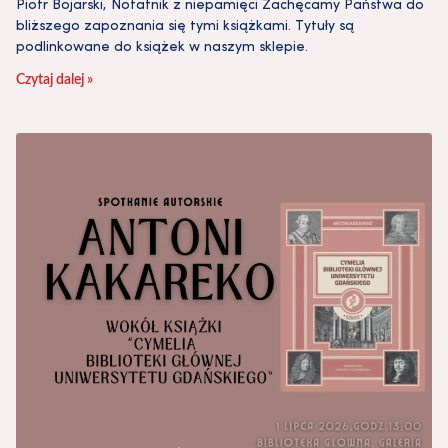
Piotr Bojarski, Notatnik z niepamięci Zachęcamy Państwa do
bliższego zapoznania się tymi książkami. Tytuły są
podlinkowane do książek w naszym sklepie.
Czytaj dalej »