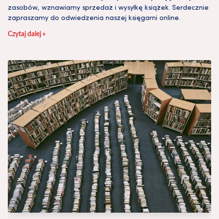
zasobów, wznawiamy sprzedaż i wysyłkę książek. Serdecznie
zapraszamy do odwiedzenia naszej księgarni online.
Czytaj dalej »