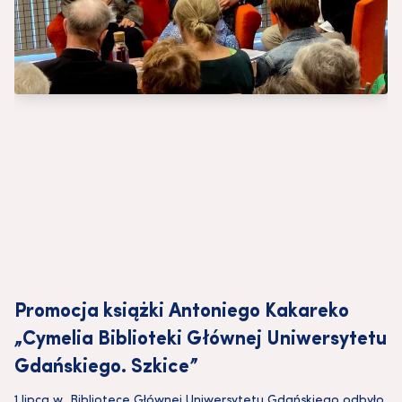
Promocja książki Antoniego Kakareko
„Cymelia Biblioteki Głównej Uniwersytetu
Gdańskiego. Szkice”
1 lipca w Bibliotece Głównej Uniwersytetu Gdańskiego odbyło