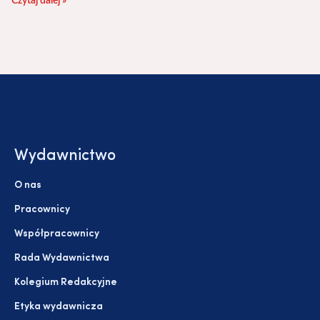
Czytaj dalej »
Wydawnictwo
O nas
Pracownicy
Współpracownicy
Rada Wydawnictwa
Kolegium Redakcyjne
Etyka wydawnicza