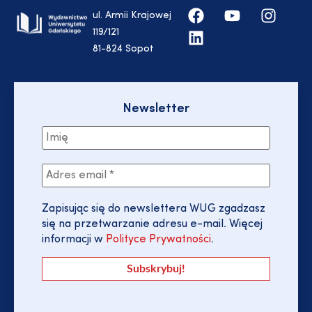
ul. Armii Krajowej
119/121
81-824 Sopot
Newsletter
Zapisując się do newslettera WUG zgadzasz
się na przetwarzanie adresu e-mail. Więcej
informacji w
Polityce Prywatności
.