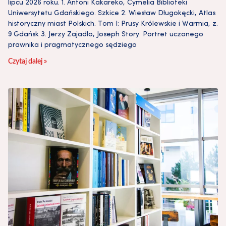
lipcu 2026 roku. 1. Antoni Kakareko, Cymelia Biblioteki
Uniwersytetu Gdańskiego. Szkice 2. Wiesław Długokęcki, Atlas
historyczny miast Polskich. Tom I: Prusy Królewskie i Warmia, z.
9 Gdańsk 3. Jerzy Zajadło, Joseph Story. Portret uczonego
prawnika i pragmatycznego sędziego
Czytaj dalej »