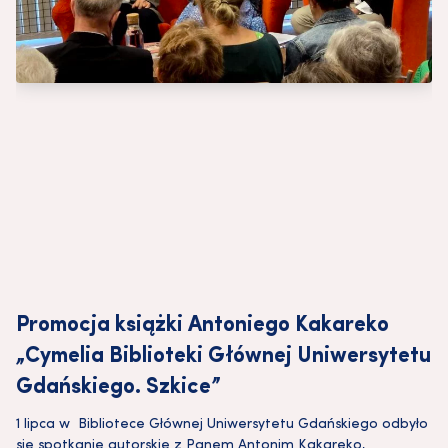
Promocja książki Antoniego Kakareko
„Cymelia Biblioteki Głównej Uniwersytetu
Gdańskiego. Szkice”
1 lipca w Bibliotece Głównej Uniwersytetu Gdańskiego odbyło
się spotkanie autorskie z Panem Antonim Kakareko,