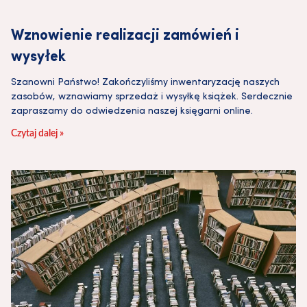
Wznowienie realizacji zamówień i
wysyłek
Szanowni Państwo! Zakończyliśmy inwentaryzację naszych
zasobów, wznawiamy sprzedaż i wysyłkę książek. Serdecznie
zapraszamy do odwiedzenia naszej księgarni online.
Czytaj dalej »