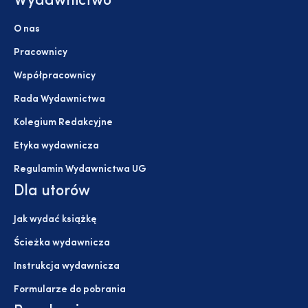
Wydawnictwo
O nas
Pracownicy
Współpracownicy
Rada Wydawnictwa
Kolegium Redakcyjne
Etyka wydawnicza
Regulamin Wydawnictwa UG
Dla utorów
Jak wydać książkę
Ścieżka wydawnicza
Instrukcja wydawnicza
Formularze do pobrania