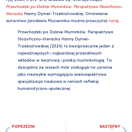
Przechadzki po Dolinie Muminków. Perspektywa filozoficzno-
literacka
Hanny Dymel-Trzebiatowskiej. Omówienie
autorstwa Jarosława Płuciennika można przeczytać
tutaj.
Przechadzki po Dolinie Muminków. Perspektywa
filozoficzno-literacka
Hanny Dymel-
Trzebiatowskiej (2024)
to bezsprzecznie jeden
z
najważniejszych i najbardziej przenikliwych
wkładów
w światową i polską muminkologię.
Ta
dyscyplina ze wszech miar zasługuje na uznanie
jako niezwykle wymagająca wieloaspektowa
specjalizacja naukowa
w ramach refleksji
humanistyczno-społecznej.
POPRZEDNI
NASTĘPNY