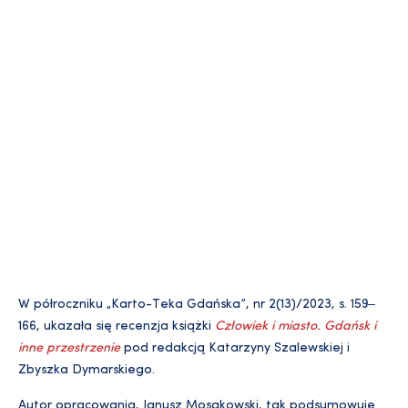
W półroczniku „Karto-Teka Gdańska”, nr 2(13)/2023, s. 159‒
166, ukazała się recenzja książki
Człowiek i miasto. Gdańsk i
inne przestrzenie
pod redakcją Katarzyny Szalewskiej i
Zbyszka Dymarskiego.
Autor opracowania, Janusz Mosakowski, tak podsumowuje