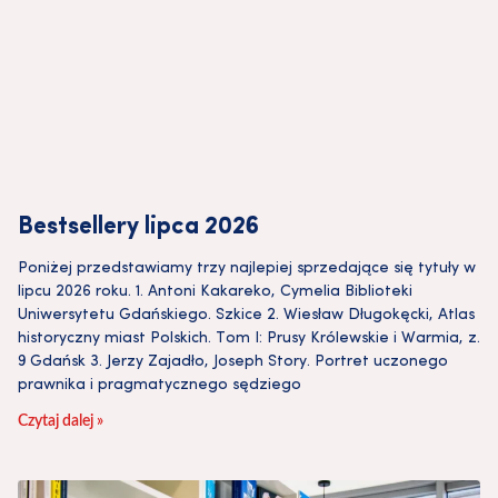
Bestsellery lipca 2026
Poniżej przedstawiamy trzy najlepiej sprzedające się tytuły w
lipcu 2026 roku. 1. Antoni Kakareko, Cymelia Biblioteki
Uniwersytetu Gdańskiego. Szkice 2. Wiesław Długokęcki, Atlas
historyczny miast Polskich. Tom I: Prusy Królewskie i Warmia, z.
9 Gdańsk 3. Jerzy Zajadło, Joseph Story. Portret uczonego
prawnika i pragmatycznego sędziego
Czytaj dalej »