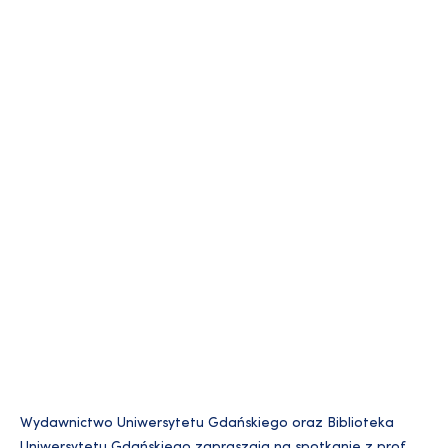
Wydawnictwo Uniwersytetu Gdańskiego oraz Biblioteka
Uniwersytetu Gdańskiego zapraszają na spotkanie z prof.