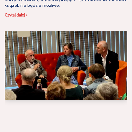
książek nie będzie możliwe.
Czytaj dalej »