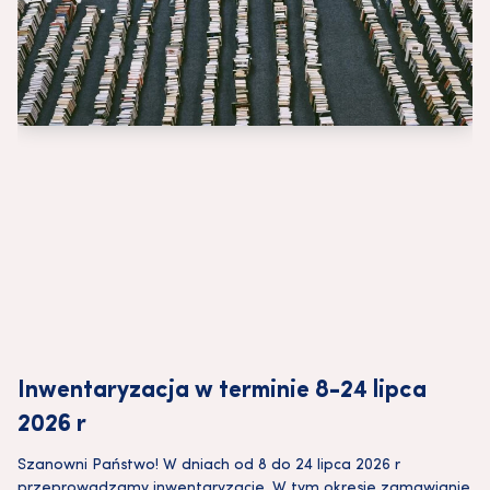
Inwentaryzacja w terminie 8-24 lipca
2026 r
Szanowni Państwo! W dniach od 8 do 24 lipca 2026 r
przeprowadzamy inwentaryzację. W tym okresie zamawianie