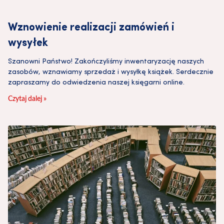
Wznowienie realizacji zamówień i
wysyłek
Szanowni Państwo! Zakończyliśmy inwentaryzację naszych
zasobów, wznawiamy sprzedaż i wysyłkę książek. Serdecznie
zapraszamy do odwiedzenia naszej księgarni online.
Czytaj dalej »