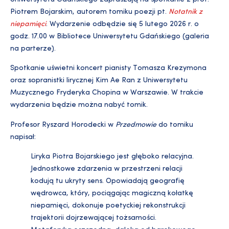
Piotrem Bojarskim, autorem tomiku poezji pt.
Notatnik z
niepamięci
. Wydarzenie odbędzie się 5 lutego 2026 r. o
godz. 17.00 w Bibliotece Uniwersytetu Gdańskiego (galeria
na parterze).
Spotkanie uświetni koncert pianisty Tomasza Krezymona
oraz sopranistki lirycznej
Kim
Ae Ran z Uniwersytetu
Muzycznego Fryderyka Chopina w Warszawie. W trakcie
wydarzenia będzie można nabyć tomik.
Profesor Ryszard Horodecki w
Przedmowie
do tomiku
napisał:
Liryka Piotra Bojarskiego jest głęboko relacyjna.
Jednostkowe zdarzenia w przestrzeni relacji
kodują tu ukryty sens. Opowiadają geografię
wędrowca, który, pociągając magiczną kołatkę
niepamięci, dokonuje poetyckiej rekonstrukcji
trajektorii dojrzewającej tożsamości.