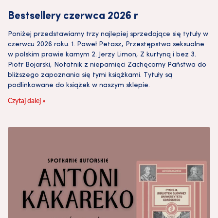
Bestsellery czerwca 2026 r
Poniżej przedstawiamy trzy najlepiej sprzedające się tytuły w
czerwcu 2026 roku. 1. Paweł Petasz, Przestępstwa seksualne
w polskim prawie karnym 2. Jerzy Limon, Z kurtyną i bez 3.
Piotr Bojarski, Notatnik z niepamięci Zachęcamy Państwa do
bliższego zapoznania się tymi książkami. Tytuły są
podlinkowane do książek w naszym sklepie.
Czytaj dalej »