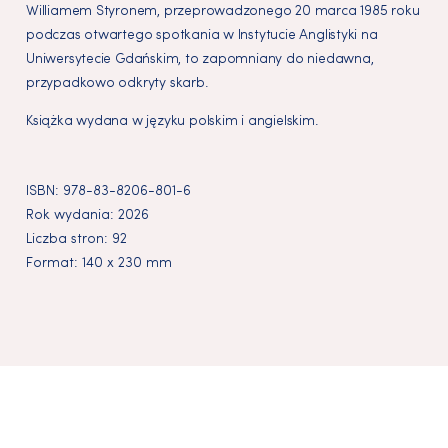
Williamem Styronem, przeprowadzonego 20 marca 1985 roku
podczas otwartego spotkania w Instytucie Anglistyki na
Uniwersytecie Gdańskim, to zapomniany do niedawna,
przypadkowo odkryty skarb.
Książka wydana w języku polskim i angielskim.
ISBN:
978-83-8206-801-6
Rok wydania:
2026
Liczba stron:
92
Format:
140 x 230 mm