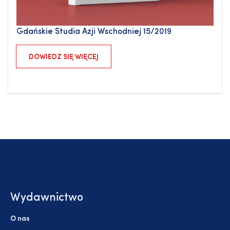
Gdańskie Studia Azji Wschodniej 15/2019
DOWIEDZ SIĘ WIĘCEJ
Wydawnictwo
O nas