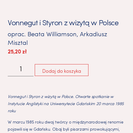
Vonnegut i Styron z wizytą w Polsce
oprac.
Beata Williamson
,
Arkadiusz
Misztal
25,20
zł
Dodaj do koszyka
Vonnegut i Styron z wizytą w Polsce. Otwarte spotkanie w
Instytucie Anglistyki na Uniwersytecie Gdańskim 20 marca 1985
roku
W marcu 1985 roku dwaj twórcy o międzynarodowej renomie
pojawili się w Gdańsku. Obaj byli pisarzami prowokującymi,