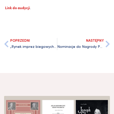
Link do audycji
.
POPRZEDNI
NASTĘPNY
„Rynek imprez biegowych” w czasopiśmie „Forum Akademickie”
Nominacje do Nagrody Polskiego Towarzystwa Badań nad Filmem i Mediami