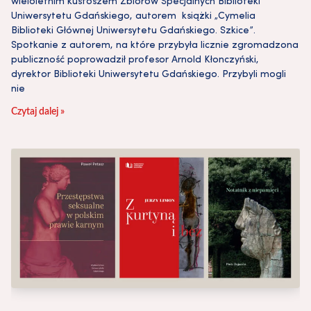
wieloletnim kustoszem Zbiorów Specjalnych Biblioteki
Uniwersytetu Gdańskiego, autorem książki „Cymelia
Biblioteki Głównej Uniwersytetu Gdańskiego. Szkice”.
Spotkanie z autorem, na które przybyła licznie zgromadzona
publiczność poprowadził profesor Arnold Kłonczyński,
dyrektor Biblioteki Uniwersytetu Gdańskiego. Przybyli mogli
nie
Czytaj dalej »