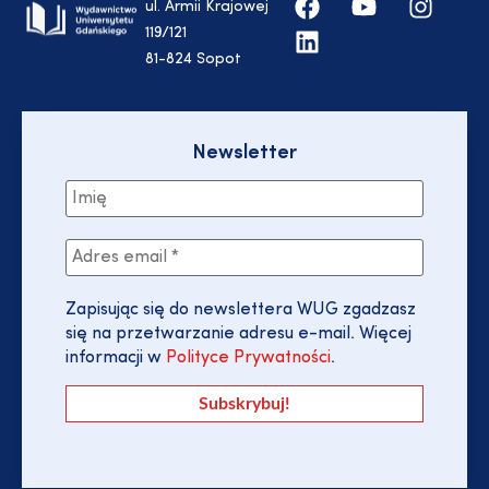
ul. Armii Krajowej
119/121
81-824 Sopot
Newsletter
Zapisując się do newslettera WUG zgadzasz
się na przetwarzanie adresu e-mail. Więcej
informacji w
Polityce Prywatności
.