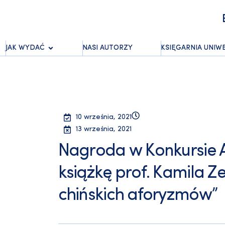
JAK WYDAĆ
NASI AUTORZY
KSIĘGARNIA UNIW
10 września, 2021
13 września, 2021
Nagroda w Konkursie 
książkę prof. Kamila Z
chińskich aforyzmów”