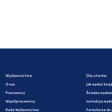
Wydawnictwo
Dla utorów
O nas
Jak wydać ksią
Pracownicy
Ścieżka wydaw
Współpracownicy
Instrukcja wyd
Rada Wydawnictwa
Formularze do