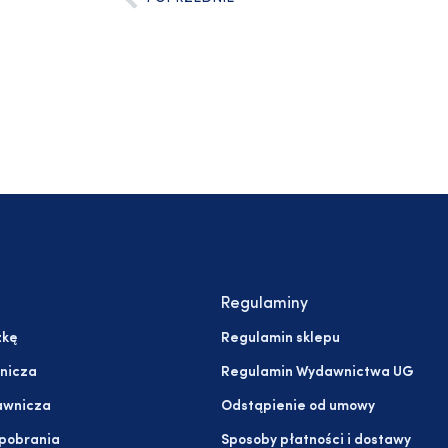
Regulaminy
żkę
Regulamin sklepu
nicza
Regulamin Wydawnictwa UG
awnicza
Odstąpienie od umowy
 pobrania
Sposoby płatności i dostawy