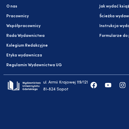
O nas
Jak wydać ksią
Pracownicy
Ścieżka wydaw
Współpracownicy
Instrukcja wyd
Rada Wydawnictwa
Formularze do
Kolegium Redakcyjne
Etyka wydawnicza
Regulamin Wydawnictwa UG
ul. Armii Krajowej 119/121
81-824 Sopot