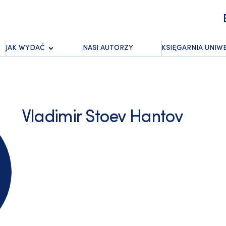
JAK WYDAĆ
NASI AUTORZY
KSIĘGARNIA UNIW
Vladimir Stoev Hantov