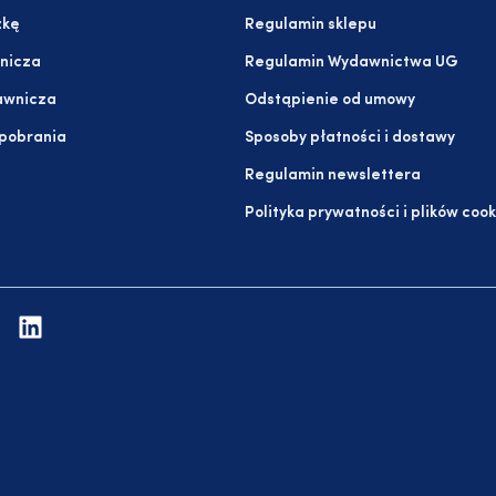
żkę
Regulamin sklepu
nicza
Regulamin Wydawnictwa UG
awnicza
Odstąpienie od umowy
 pobrania
Sposoby płatności i dostawy
Regulamin newslettera
Polityka prywatności i plików cook