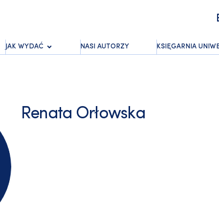
JAK WYDAĆ
NASI AUTORZY
KSIĘGARNIA UNIW
Renata Orłowska