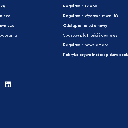
żkę
Regulamin sklepu
nicza
Regulamin Wydawnictwa UG
awnicza
Odstąpienie od umowy
 pobrania
Sposoby płatności i dostawy
Regulamin newslettera
Polityka prywatności i plików cook