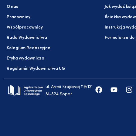
O nas
Jak wydać ksią
Pracownicy
Ścieżka wydaw
Współpracownicy
Instrukcja wyd
Rada Wydawnictwa
Formularze do
Kolegium Redakcyjne
Etyka wydawnicza
Regulamin Wydawnictwa UG
ul. Armii Krajowej 119/121
81-824 Sopot