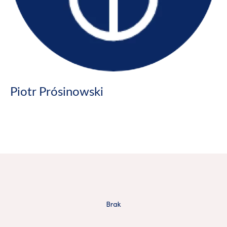
Piotr Prósinowski
Brak