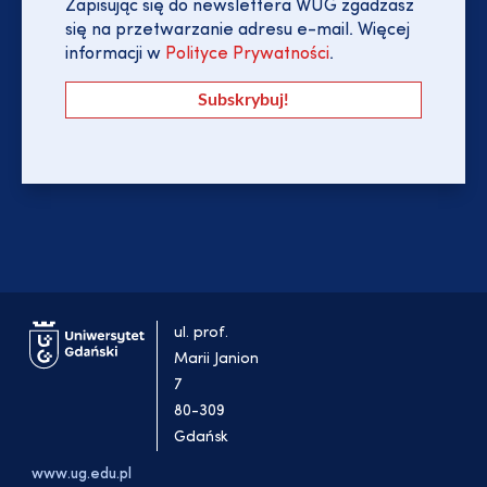
Zapisując się do newslettera WUG zgadzasz
się na przetwarzanie adresu e-mail. Więcej
informacji w
Polityce Prywatności
.
ul. prof.
Marii Janion
7
80-309
Gdańsk
www.ug.edu.pl